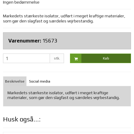
Ingen bedømmelse
Markedets stærkeste isolator, udført i meget kraftige materialer,
som gør den slagfast og særdeles vejrbestandig.
Varenummer:
15673
stk.
Køb
Beskrivelse
Social media
Markedets stærkeste isolator, udført i meget kraftige
materialer, som gør den slagfast og særdeles vejrbestandig.
Husk også...: