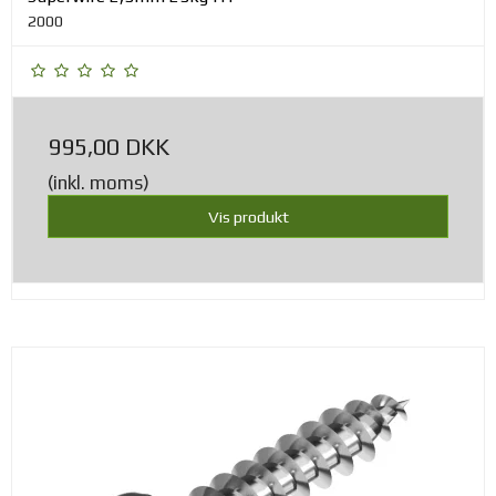
2000
995,00 DKK
(inkl. moms)
Vis produkt