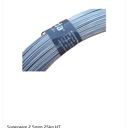
Superwire 2,5mm 25kg HT