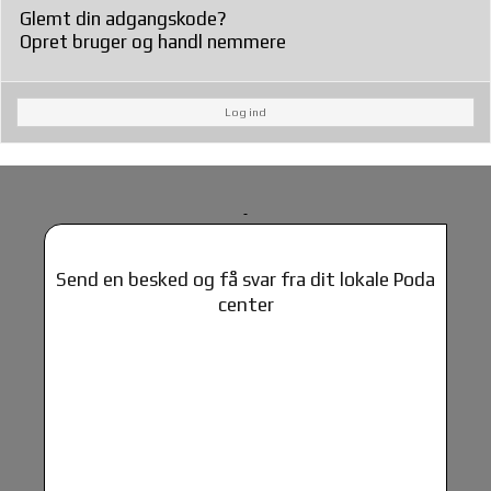
Glemt din adgangskode?
Opret bruger og handl nemmere
Log ind
Send en besked og få svar fra dit lokale Poda
center