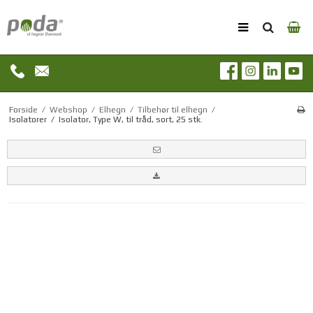
Forside
/
Webshop
/
Elhegn
/
Tilbehør til elhegn
/
Isolatorer
/
Isolator, Type W, til tråd, sort, 25 stk.