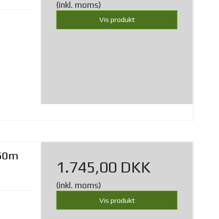
(inkl. moms)
Vis produkt
 50m
1.745,00 DKK
(inkl. moms)
Vis produkt