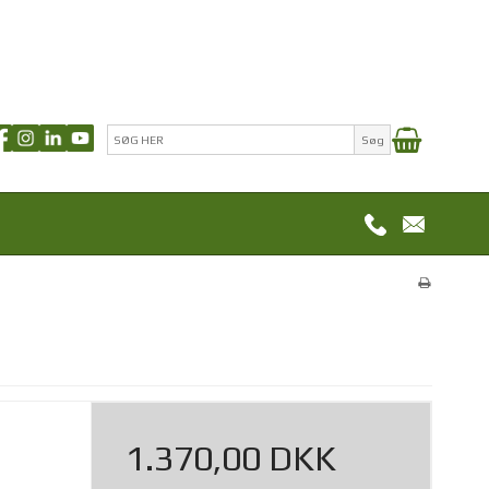
Søg
1.370,00 DKK