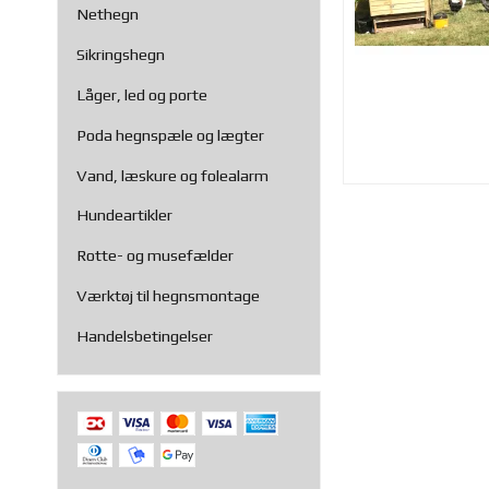
Nethegn
Sikringshegn
Låger, led og porte
Poda hegnspæle og lægter
Vand, læskure og folealarm
Hundeartikler
Rotte- og musefælder
Værktøj til hegnsmontage
Handelsbetingelser