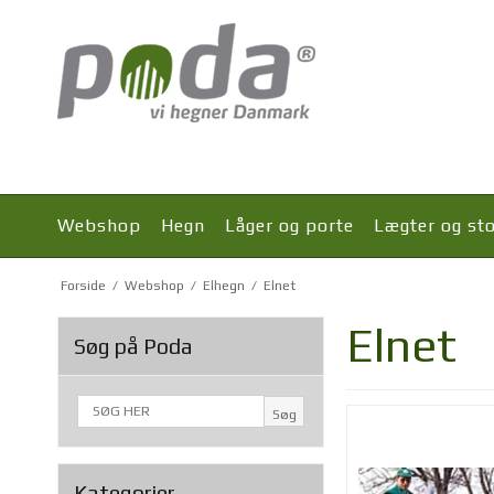
Webshop
Hegn
Låger og porte
Lægter og st
Forside
/
Webshop
/
Elhegn
/
Elnet
Elnet
Søg på Poda
Søg
Kategorier