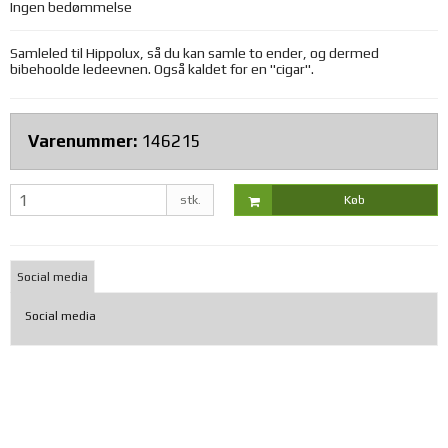
Ingen bedømmelse
Samleled til Hippolux, så du kan samle to ender, og dermed
bibehoolde ledeevnen. Også kaldet for en "cigar".
Varenummer:
146215
stk.
Køb
Social media
Social media