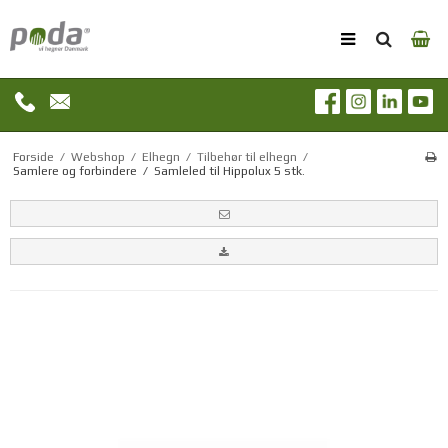
Forside
/
Webshop
/
Elhegn
/
Tilbehør til elhegn
/
Samlere og forbindere
/
Samleled til Hippolux 5 stk.