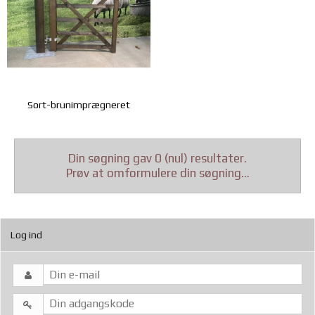
Sort-brunimprægneret
Din søgning gav 0 (nul) resultater.
Prøv at omformulere din søgning...
Log ind