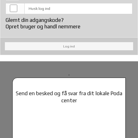
Husk log ind
Glemt din adgangskode?
Opret bruger og handl nemmere
Log ind
Send en besked og få svar fra dit lokale Poda
center