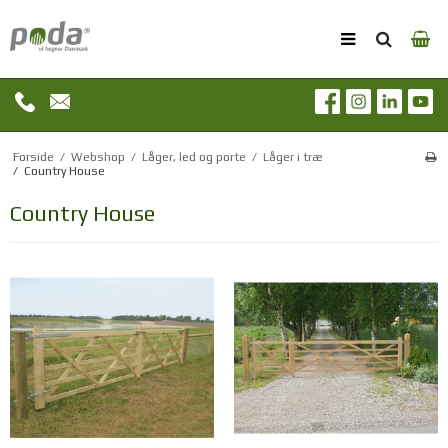
Forside
/
Webshop
/
Låger, led og porte
/
Låger i træ
/
Country House
Country House