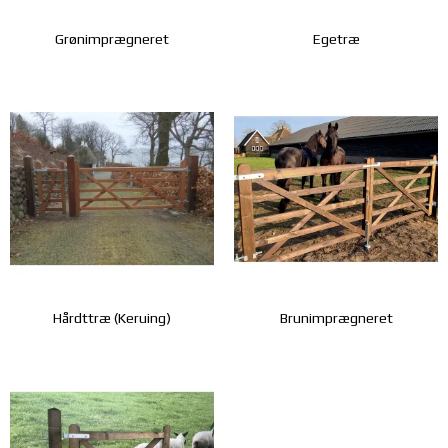
Grønimprægneret
Egetræ
Hårdttræ (Keruing)
Brunimprægneret