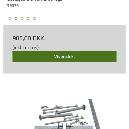
59036
905,00 DKK
(inkl. moms)
Vis produkt