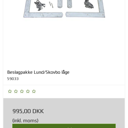
Beslagpakke Lund/Skovbo låge
59033
995,00 DKK
(inkl. moms)