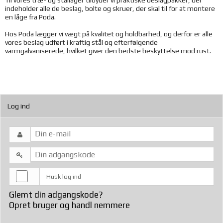
indeholder alle de beslag, bolte og skruer, der skal til for at montere
en låge fra Poda.
Hos Poda lægger vi vægt på kvalitet og holdbarhed, og derfor er alle
vores beslag udført i kraftig stål og efterfølgende
varmgalvaniserede, hvilket giver den bedste beskyttelse mod rust.
Log ind
Husk log ind
Glemt din adgangskode?
Opret bruger og handl nemmere