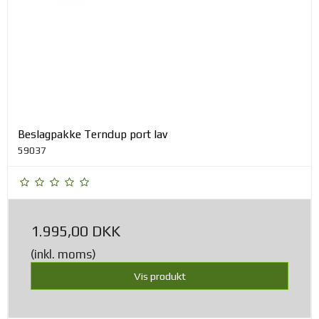
Beslagpakke Terndup port lav
59037
1.995,00 DKK
(inkl. moms)
Vis produkt