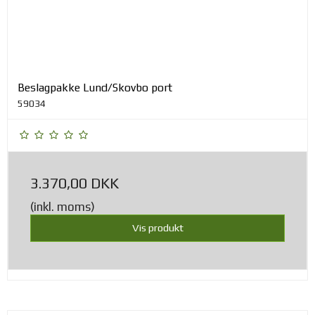
Beslagpakke Lund/Skovbo port
59034
3.370,00 DKK
(inkl. moms)
Vis produkt