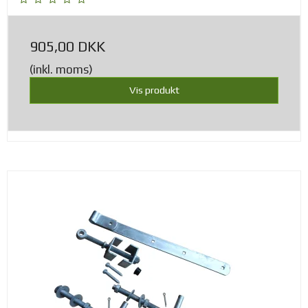
905,00 DKK
(inkl. moms)
Vis produkt