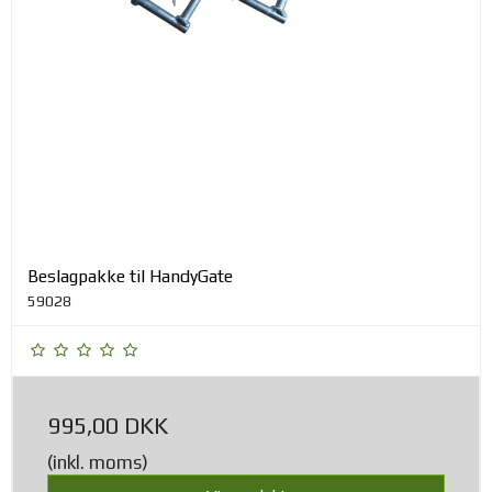
Beslagpakke til HandyGate
59028
995,00 DKK
(inkl. moms)