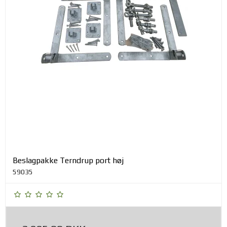
Beslagpakke Terndrup port høj
59035