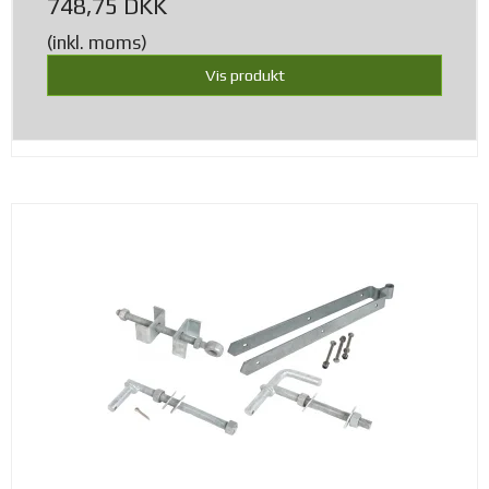
748,75 DKK
(inkl. moms)
Vis produkt