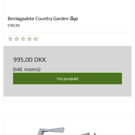
Beslagpakke Country Garden låge
59039
995,00 DKK
(inkl. moms)
Vis produkt