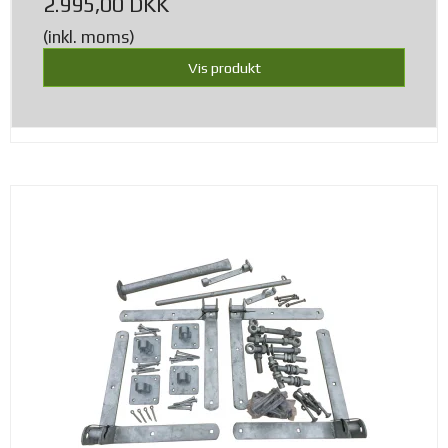
2.995,00 DKK
(inkl. moms)
Vis produkt