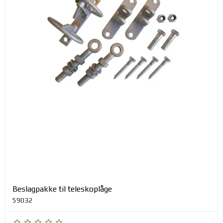
Beslagpakke til teleskoplåge
59032