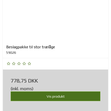
Beslagpakke til stor trælåge
59026
778,75 DKK
(inkl. moms)
Vis produkt