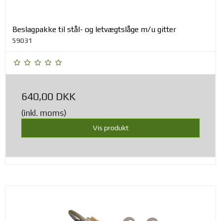
Beslagpakke til stål- og letvægtslåge m/u gitter
59031
640,00 DKK
(inkl. moms)
Vis produkt