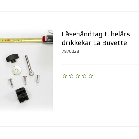
Låsehåndtag t. helårs
drikkekar La Buvette
7970023