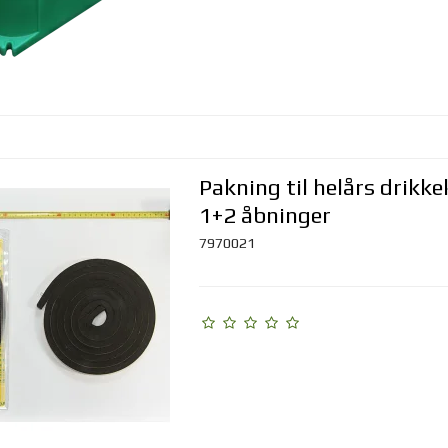
Pakning til helårs drikke
1+2 åbninger
7970021