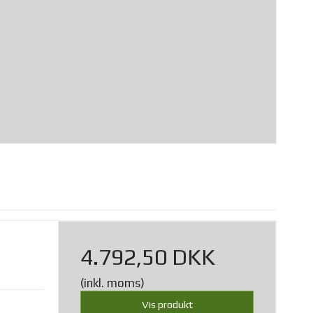
4.792,50 DKK
(inkl. moms)
Vis produkt