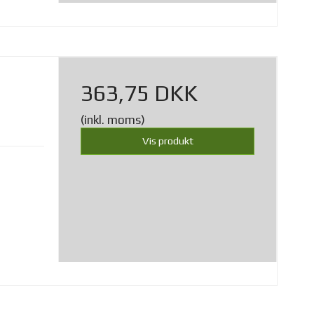
363,75 DKK
(inkl. moms)
Vis produkt