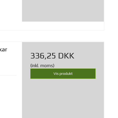
kar
336,25 DKK
(inkl. moms)
Vis produkt