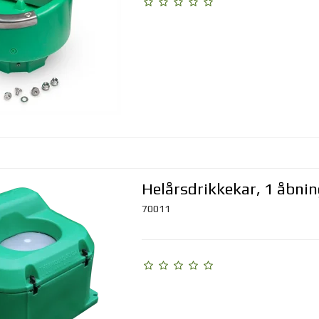
Helårsdrikkekar, 1 åbni
70011