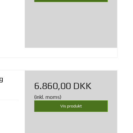
ng
6.860,00 DKK
(inkl. moms)
Vis produkt