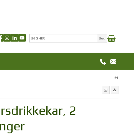
Søg
rsdrikkekar, 2
inger