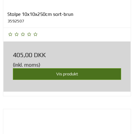
Stolpe 10x10x250cm sort-brun
3592507
405,00 DKK
(inkl. moms)
Vis produkt