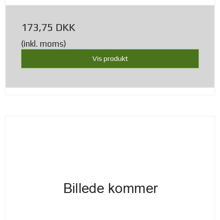
173,75 DKK
(inkl. moms)
Vis produkt