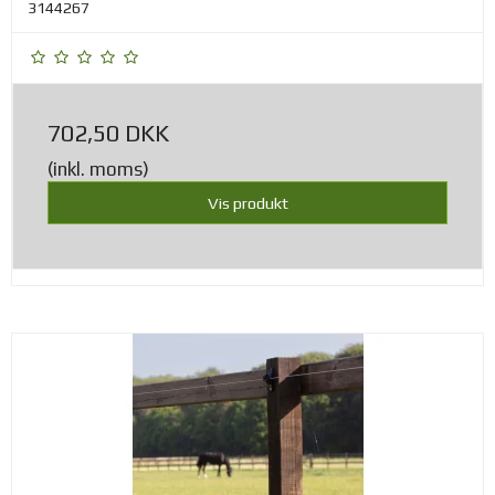
3144267
702,50 DKK
(inkl. moms)
Vis produkt