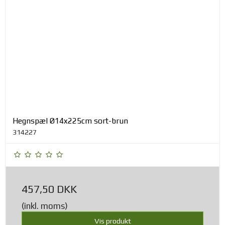
Hegnspæl Ø14x225cm sort-brun
314227
457,50 DKK
(inkl. moms)
Vis produkt