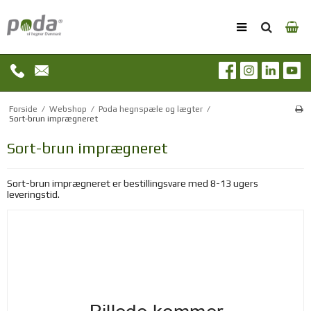
Forside
/
Webshop
/
Poda hegnspæle og lægter
/
Sort-brun imprægneret
Sort-brun imprægneret
Sort-brun imprægneret er bestillingsvare med 8-13 ugers
leveringstid.