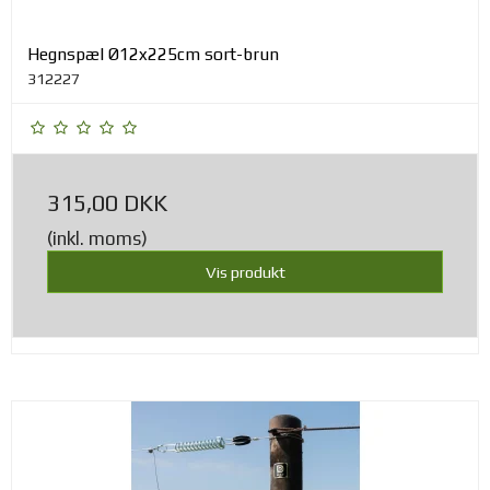
Hegnspæl Ø12x225cm sort-brun
312227
315,00 DKK
(inkl. moms)
Vis produkt