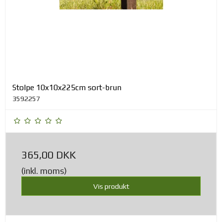
Stolpe 10x10x225cm sort-brun
3592257
365,00 DKK
(inkl. moms)
Vis produkt