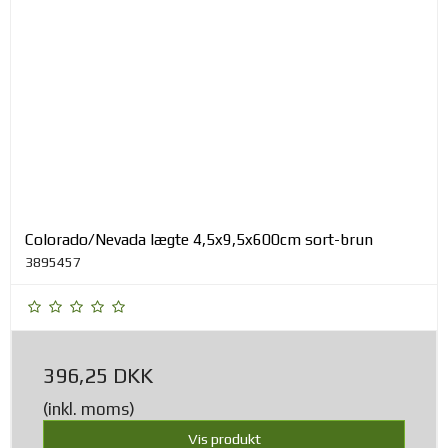
Colorado/Nevada lægte 4,5x9,5x600cm sort-brun
3895457
396,25 DKK
(inkl. moms)
Vis produkt