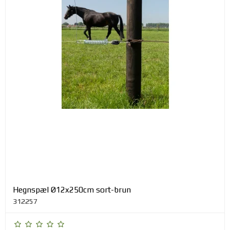
Hegnspæl Ø12x250cm sort-brun
312257