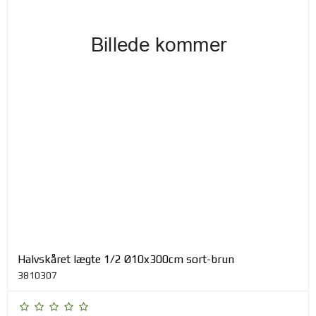
Halvskåret lægte 1/2 Ø10x300cm sort-brun
3810307