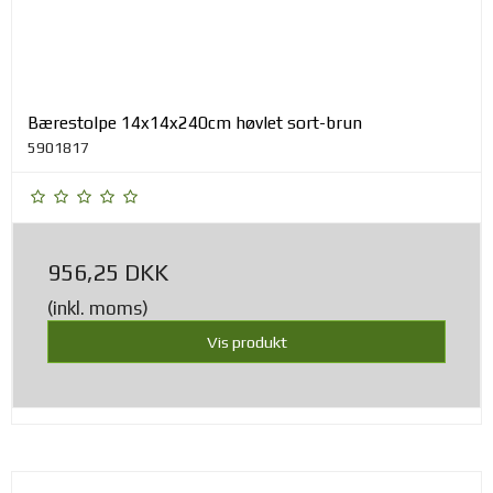
Bærestolpe 14x14x240cm høvlet sort-brun
5901817
956,25 DKK
(inkl. moms)
Vis produkt