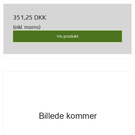
351,25 DKK
(inkl. moms)
Vis produkt