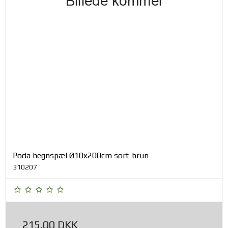
Poda hegnspæl Ø10x200cm sort-brun
310207
215,00 DKK