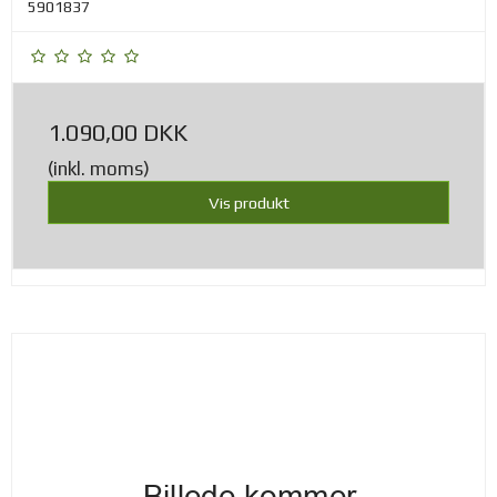
5901837
1.090,00 DKK
(inkl. moms)
Vis produkt