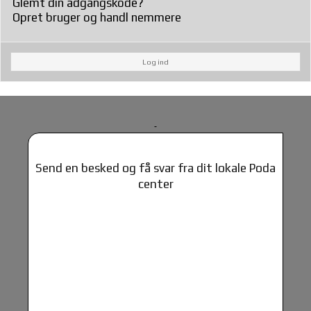
Glemt din adgangskode?
Opret bruger og handl nemmere
Log ind
Send en besked og få svar fra dit lokale Poda
center