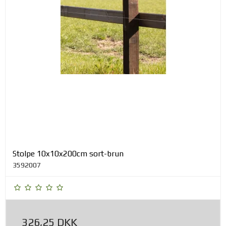
Stolpe 10x10x200cm sort-brun
3592007
326,25 DKK