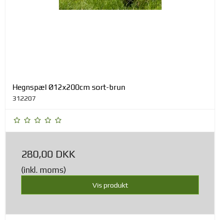
Hegnspæl Ø12x200cm sort-brun
312207
280,00 DKK
(inkl. moms)
Vis produkt