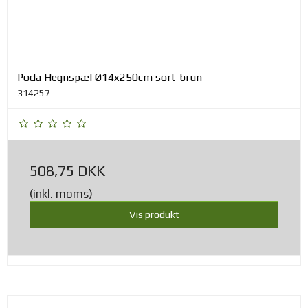
Poda Hegnspæl Ø14x250cm sort-brun
314257
508,75 DKK
(inkl. moms)
Vis produkt