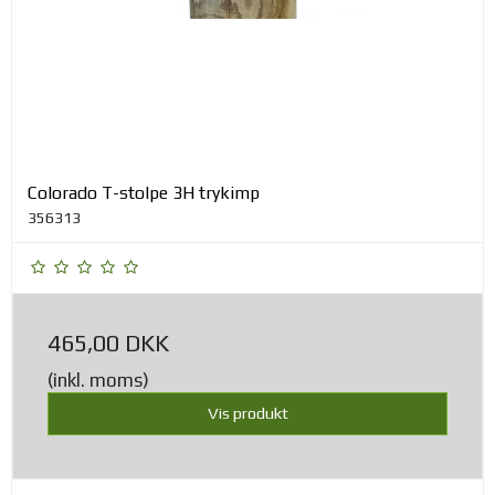
Colorado T-stolpe 3H trykimp
356313
465,00 DKK
(inkl. moms)
Vis produkt