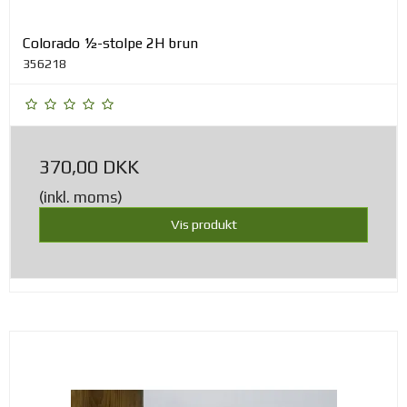
Colorado ½-stolpe 2H brun
356218
370,00 DKK
(inkl. moms)
Vis produkt