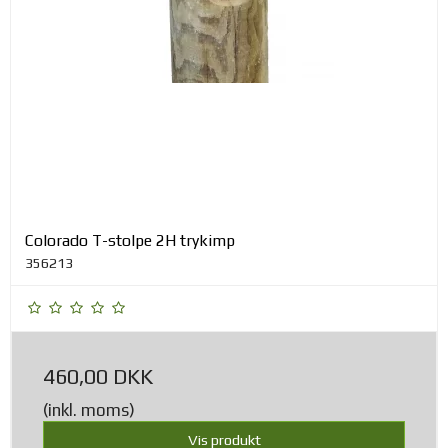
Colorado T-stolpe 2H trykimp
356213
460,00 DKK
(inkl. moms)
Vis produkt