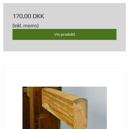
170,00 DKK
(inkl. moms)
Vis produkt