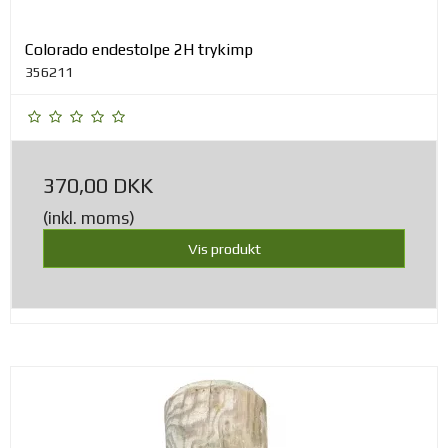
Colorado endestolpe 2H trykimp
356211
370,00 DKK
(inkl. moms)
Vis produkt