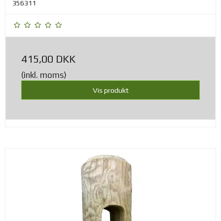
356311
415,00 DKK
(inkl. moms)
Vis produkt