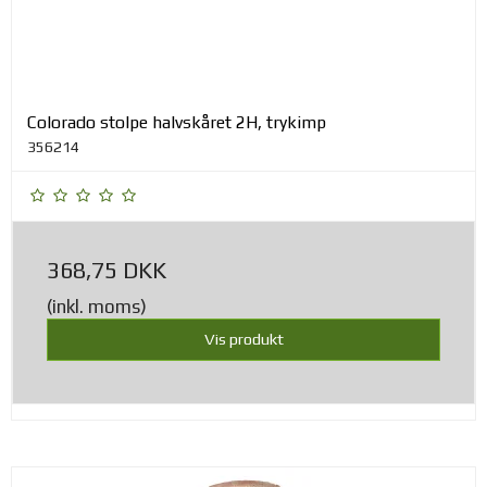
Colorado stolpe halvskåret 2H, trykimp
356214
368,75 DKK
(inkl. moms)
Vis produkt