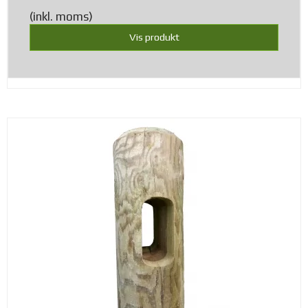
(inkl. moms)
Vis produkt