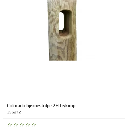
Colorado hjørnestolpe 2H trykimp
356212