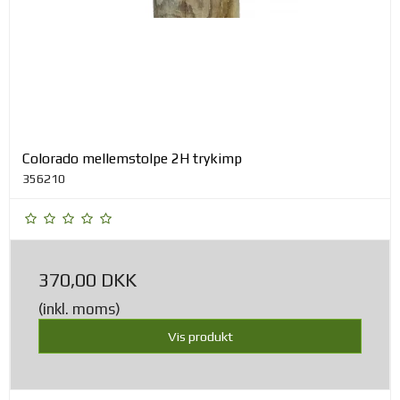
Colorado mellemstolpe 2H trykimp
356210
370,00 DKK
(inkl. moms)
Vis produkt