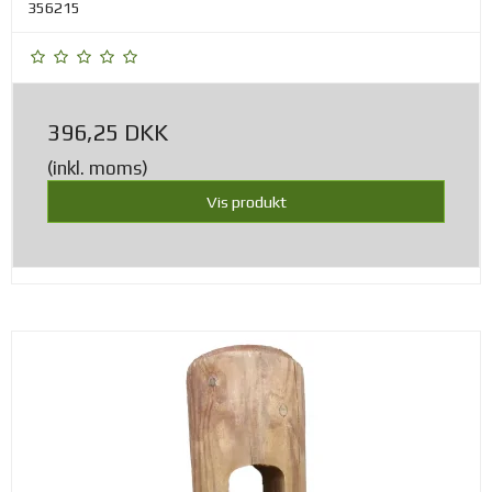
356215
396,25 DKK
(inkl. moms)
Vis produkt