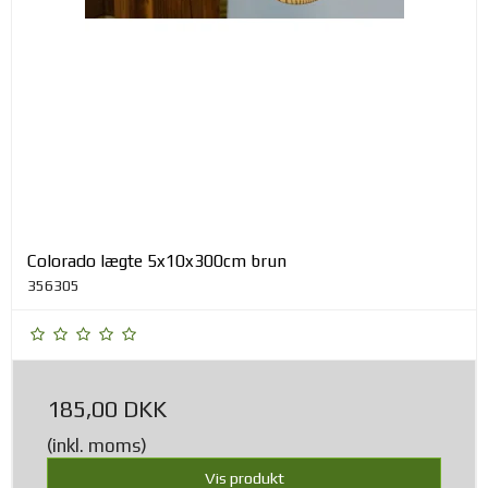
Colorado lægte 5x10x300cm brun
356305
185,00 DKK
(inkl. moms)
Vis produkt