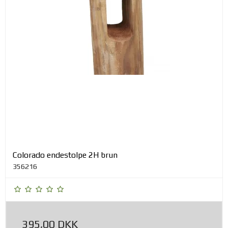
Colorado endestolpe 2H brun
356216
395,00 DKK