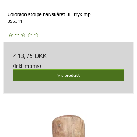
Colorado stolpe halvskåret 3H trykimp
356314
413,75 DKK
(inkl. moms)
Vis produkt