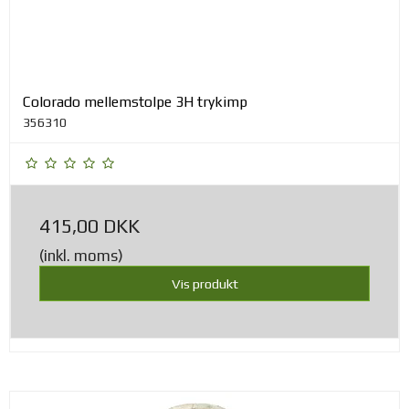
Colorado mellemstolpe 3H trykimp
356310
415,00 DKK
(inkl. moms)
Vis produkt