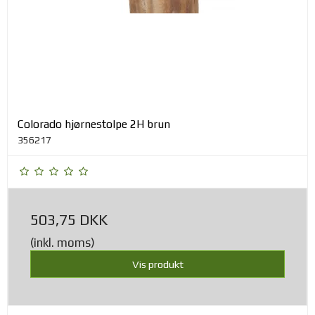
Colorado hjørnestolpe 2H brun
356217
503,75 DKK
(inkl. moms)
Vis produkt