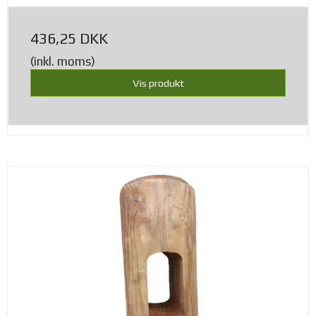
436,25 DKK
(inkl. moms)
Vis produkt