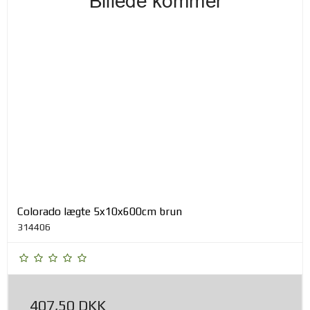
Colorado lægte 5x10x600cm brun
314406
407,50 DKK