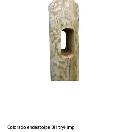
Colorado endestolpe 3H trykimp