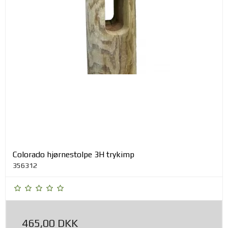
Colorado hjørnestolpe 3H trykimp
356312
465,00 DKK