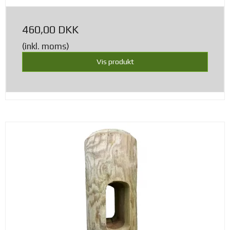
460,00 DKK
(inkl. moms)
Vis produkt