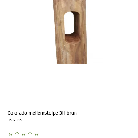
Colorado mellemstolpe 3H brun
356315